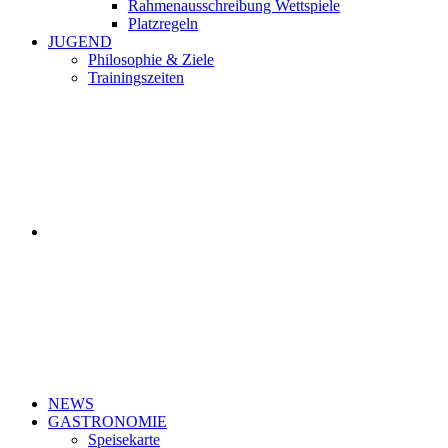
Rahmenausschreibung Wettspiele
Platzregeln
JUGEND
Philosophie & Ziele
Trainingszeiten
NEWS
GASTRONOMIE
Speisekarte