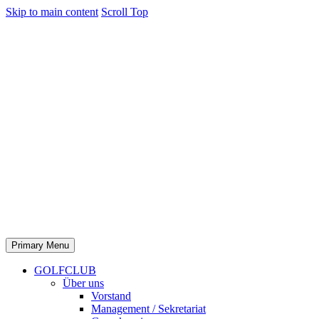
Skip to main content
Scroll Top
Primary Menu
GOLFCLUB
Über uns
Vorstand
Management / Sekretariat