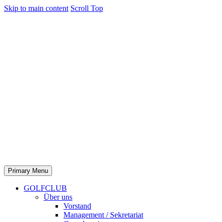
Skip to main content
Scroll Top
Primary Menu
GOLFCLUB
Über uns
Vorstand
Management / Sekretariat