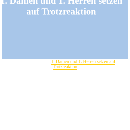
1. Damen und 1. Herren setzen
auf Trotzreaktion
Home
Spitzensport
1. Damen und 1. Herren setzen auf
Trotzreaktion