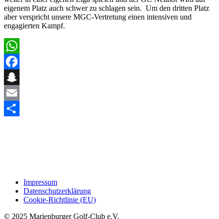
eigenem Platz auch schwer zu schlagen sein. Um den dritten Platz
aber verspricht unsere MGC-Vertretung einen intensiven und
engagierten Kampf.
WhatsApp
Facebook
Snapchat
Email
Teilen
Impressum
Datenschutzerklärung
Cookie-Richtlinie (EU)
© 2025 Marienburger Golf-Club e.V.