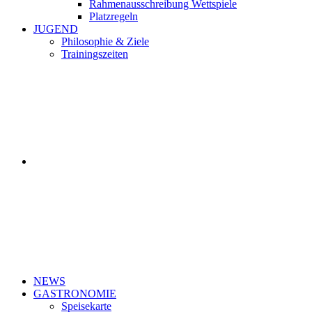
Rahmenausschreibung Wettspiele
Platzregeln
JUGEND
Philosophie & Ziele
Trainingszeiten
NEWS
GASTRONOMIE
Speisekarte