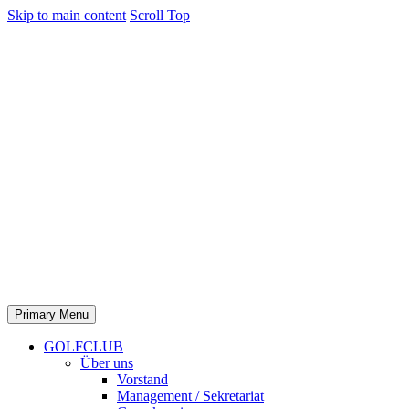
Skip to main content
Scroll Top
Primary Menu
GOLFCLUB
Über uns
Vorstand
Management / Sekretariat