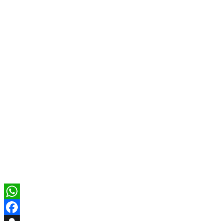
WhatsApp