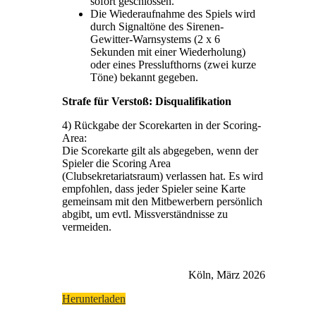
sofort geschlossen.
Die Wiederaufnahme des Spiels wird
durch Signaltöne des Sirenen-
Gewitter-Warnsystems (2 x 6
Sekunden mit einer Wiederholung)
oder eines Presslufthorns (zwei kurze
Töne) bekannt gegeben.
Strafe für Verstoß: Disqualifikation
4) Rückgabe der Scorekarten in der Scoring-
Area:
Die Scorekarte gilt als abgegeben, wenn der
Spieler die Scoring Area
(Clubsekretariatsraum) verlassen hat. Es wird
empfohlen, dass jeder Spieler seine Karte
gemeinsam mit den Mitbewerbern persönlich
abgibt, um evtl. Missverständnisse zu
vermeiden.
Köln, März 2026
Herunterladen