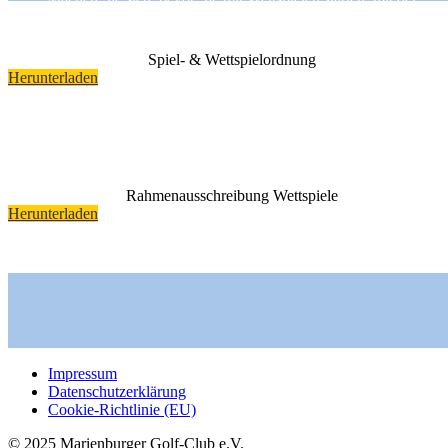
Rahmenausschreibung und unseren Spielbedingungen vertraut.
Spiel- & Wettspielordnung
Herunterladen
Rahmenausschreibung Wettspiele
Herunterladen
Impressum
Datenschutzerklärung
Cookie-Richtlinie (EU)
© 2025 Marienburger Golf-Club e.V.