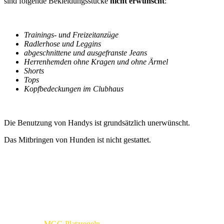
sind folgende Bekleidungsstücke
nicht erwünscht
:
Trainings- und Freizeitanzüge
Radlerhose und Leggins
abgeschnittene und ausgefranste Jeans
Herrenhemden ohne Kragen und ohne Ärmel
Shorts
Tops
Kopfbedeckungen im Clubhaus
Die Benutzung von Handys ist grundsätzlich unerwünscht.
Das Mitbringen von Hunden ist nicht gestattet.
MGC-Platzregeln