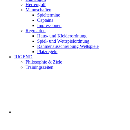
Herrengolf
Mannschaften
Spieltermine
Captains
Impressionen
Regularien
Haus- und Kleiderordnung
Spiel- und Wettspielordnung
Rahmenausschreibung Wettspiele
Platzregeln
JUGEND
Philosophie & Ziele
Trainingszeiten