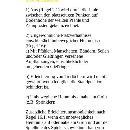
1) Aus (Regel 2.1) wird durch die Linie
zwischen den platzseitigen Punkten auf
Bodenhöhe der weißen Pfähle und
Zaunpfosten gekennzeichnet.
2) Ungewöhnliche Platzverhältnisse,
einschließlich unbeweglicher Hemmnisse
(Regel 16):
a) Mit Pfählen, Manschetten, Bändern, Seilen
und/oder Gießringen versehene
Anpflanzungen, einschließlich der
umgebenden Gießringe.
b) Erleichterung von Tierlöchern wird nicht
gewährt, wenn lediglich die Standposition
behindert ist.
c) Unbewegliche Hemmnisse nahe am Grün
(z.B. Sprinkler):
Zusätzliche Erleichterungsmöglichkeit nach
Regel 16.1, wenn ein unbewegliches
Hemmnis auf oder nahe am Grün und auf der
Spiellinie des Spielers sowie innerhalb von