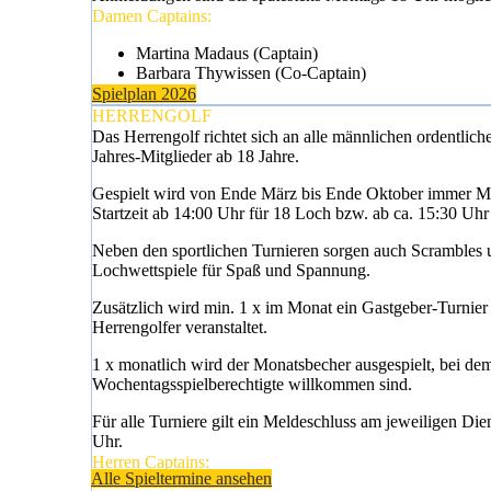
Damen Captains:
Martina Madaus (Captain)
Barbara Thywissen (Co-Captain)
Spielplan 2026
HERRENGOLF
Das Herrengolf richtet sich an alle männlichen ordentlich
Jahres-Mitglieder ab 18 Jahre.
Gespielt wird von Ende März bis Ende Oktober immer M
Startzeit ab 14:00 Uhr für 18 Loch bzw. ab ca. 15:30 Uhr
Neben den sportlichen Turnieren sorgen auch Scrambles 
Lochwettspiele für Spaß und Spannung.
Zusätzlich wird min. 1 x im Monat ein Gastgeber-Turnier 
Herrengolfer veranstaltet.
1 x monatlich wird der Monatsbecher ausgespielt, bei de
Wochentagsspielberechtigte willkommen sind.
Für alle Turniere gilt ein Meldeschluss am jeweiligen Die
Uhr.
Herren Captains:
Alle Spieltermine ansehen