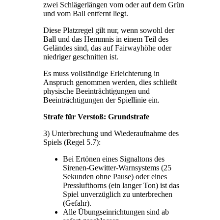
zwei Schlägerlängen vom oder auf dem Grün
und vom Ball entfernt liegt.
Diese Platzregel gilt nur, wenn sowohl der
Ball und das Hemmnis in einem Teil des
Geländes sind, das auf Fairwayhöhe oder
niedriger geschnitten ist.
Es muss vollständige Erleichterung in
Anspruch genommen werden, dies schließt
physische Beeinträchtigungen und
Beeinträchtigungen der Spiellinie ein.
Strafe für Verstoß: Grundstrafe
3) Unterbrechung und Wiederaufnahme des
Spiels (Regel 5.7):
Bei Ertönen eines Signaltons des
Sirenen-Gewitter-Warnsystems (25
Sekunden ohne Pause) oder eines
Presslufthorns (ein langer Ton) ist das
Spiel unverzüglich zu unterbrechen
(Gefahr).
Alle Übungseinrichtungen sind ab