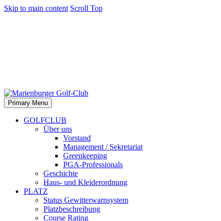
Skip to main content
Scroll Top
Primary Menu
GOLFCLUB
Über uns
Vorstand
Management / Sekretariat
Greenkeeping
PGA-Professionals
Geschichte
Haus- und Kleiderordnung
PLATZ
Status Gewitterwarnsystem
Platzbeschreibung
Course Rating