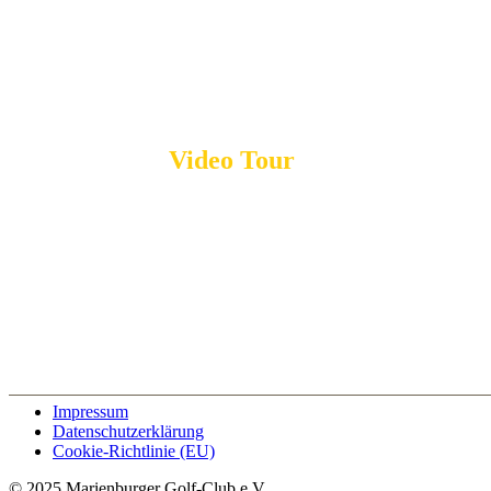
Überblick
Video Tour
Impressum
Datenschutzerklärung
Cookie-Richtlinie (EU)
© 2025 Marienburger Golf-Club e.V.