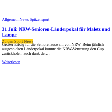
Allgemein
News
Spitzensport
31 Juli:
NRW-Senioren-Länderpokal für Maletz und
Lampe
Zu den Sport-News
Großer Erfolg für die Seniorenauswahl von NRW. Beim jährlich
ausgespielten Länderpokal konnte die NRW-Vertretung den Cup
zurückholen, auch dank der…
Weiterlesen