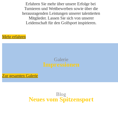
Erfahren Sie mehr über unsere Erfolge bei
Turnieren und Wettbewerben sowie über die
herausragenden Leistungen unserer talentierten
Mitglieder. Lassen Sie sich von unserer
Leidenschaft für den Golfsport inspirieren.
Mehr erfahren
Galerie
Impressionen
Zur gesamten Galerie
Blog
Neues vom Spitzensport