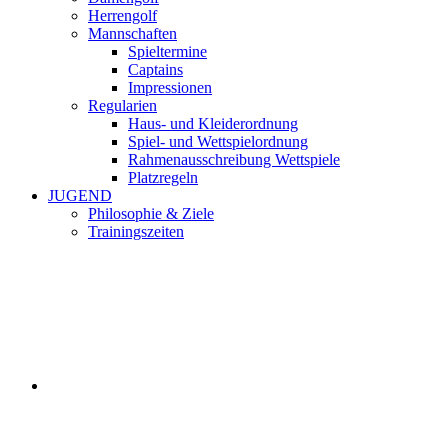
Herrengolf
Mannschaften
Spieltermine
Captains
Impressionen
Regularien
Haus- und Kleiderordnung
Spiel- und Wettspielordnung
Rahmenausschreibung Wettspiele
Platzregeln
JUGEND
Philosophie & Ziele
Trainingszeiten