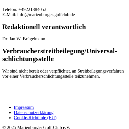
Telefon: +49221384053
E-Mail: info@marienburger-golfclub.de
Redaktionell verantwortlich
Dr. Jan W. Brügelmann
Verbraucher­streit­beilegung/Universal­
schlichtungs­stelle
Wir sind nicht bereit oder verpflichtet, an Streitbeilegungsverfahren
vor einer Verbraucherschlichtungsstelle teilzunehmen.
Impressum
Datenschutzerklärung
Cookie-Richtlinie (EU)
© 2025 Marienburger Golf-Club e.V.