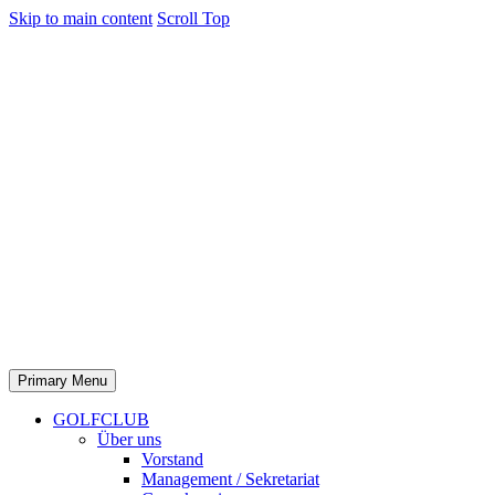
Skip to main content
Scroll Top
Primary Menu
GOLFCLUB
Über uns
Vorstand
Management / Sekretariat