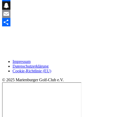
Facebook
Snapchat
Email
Teilen
Impressum
Datenschutzerklärung
Cookie-Richtlinie (EU)
© 2025 Marienburger Golf-Club e.V.