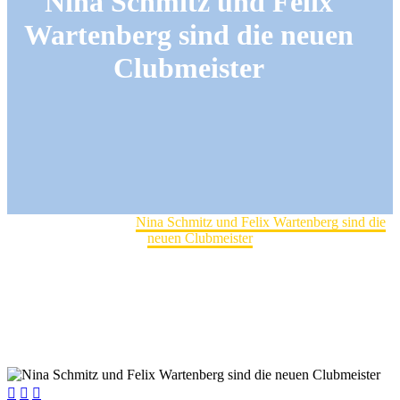
Nina Schmitz und Felix
Wartenberg sind die neuen
Clubmeister
Home
Club-Turniere
Nina Schmitz und Felix Wartenberg sind die
neuen Clubmeister


