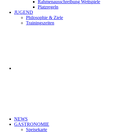
Rahmenausschreibung Wettspiele
Platzregeln
JUGEND
Philosophie & Ziele
Trainingszeiten
NEWS
GASTRONOMIE
Speisekarte