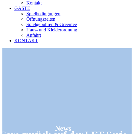
Kontakt
GÄSTE
Spielbedingungen
Öffnungszeiten
Spielgebühren & Greenfee
Haus- und Kleiderordnung
Anfahrt
KONTAKT
News