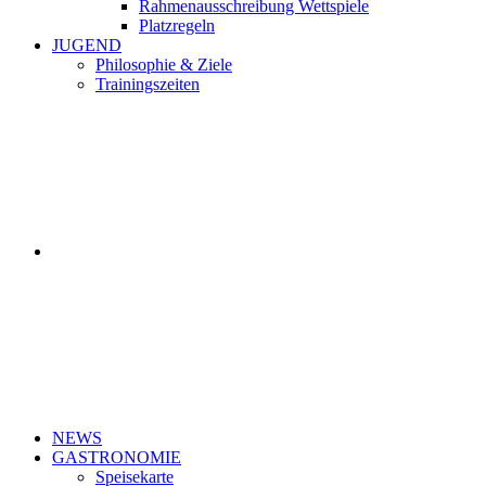
Rahmenausschreibung Wettspiele
Platzregeln
JUGEND
Philosophie & Ziele
Trainingszeiten
NEWS
GASTRONOMIE
Speisekarte