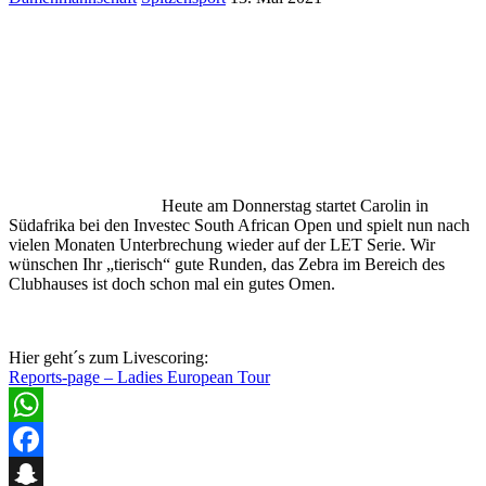
Heute am Donnerstag startet Carolin in
Südafrika bei den Investec South African Open und spielt nun nach
vielen Monaten Unterbrechung wieder auf der LET Serie. Wir
wünschen Ihr „tierisch“ gute Runden, das Zebra im Bereich des
Clubhauses ist doch schon mal ein gutes Omen.
Hier geht´s zum Livescoring:
Reports-page – Ladies European Tour
WhatsApp
Facebook