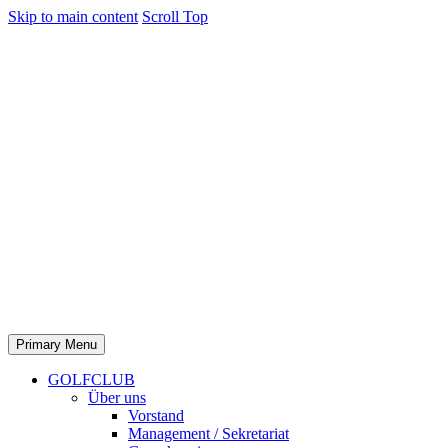
Skip to main content
Scroll Top
Primary Menu
GOLFCLUB
Über uns
Vorstand
Management / Sekretariat