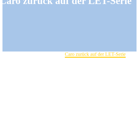
Caro zurück auf der LET-Serie
Home
Damenmannschaft
Caro zurück auf der LET-Serie