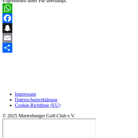
Ergebnissen unter Par überhaupt.
WhatsApp
Facebook
Snapchat
Email
Teilen
Impressum
Datenschutzerklärung
Cookie-Richtlinie (EU)
© 2025 Marienburger Golf-Club e.V.