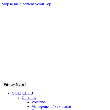
Skip to main content
Scroll Top
Primary Menu
GOLFCLUB
Über uns
Vorstand
Management / Sekretariat