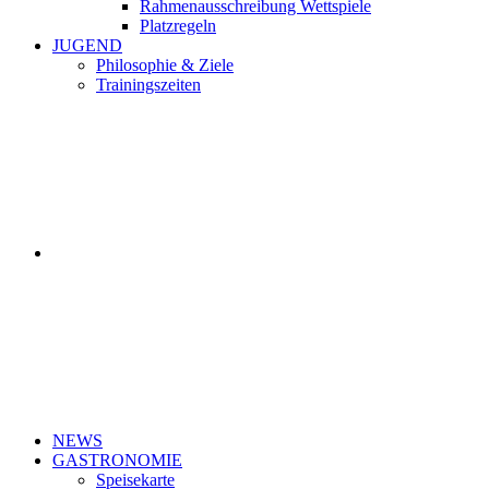
Rahmenausschreibung Wettspiele
Platzregeln
JUGEND
Philosophie & Ziele
Trainingszeiten
NEWS
GASTRONOMIE
Speisekarte