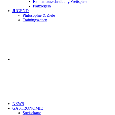
Rahmenausschreibung Wettspiele
Platzregeln
JUGEND
Philosophie & Ziele
Trainingszeiten
NEWS
GASTRONOMIE
Speisekarte