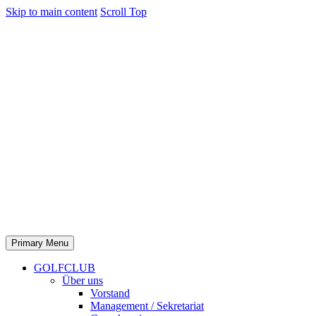
Skip to main content
Scroll Top
Primary Menu
GOLFCLUB
Über uns
Vorstand
Management / Sekretariat