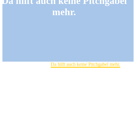
Da hilft auch keine Pitchgabel
mehr.
Home
Clubintern
Da hilft auch keine Pitchgabel mehr.