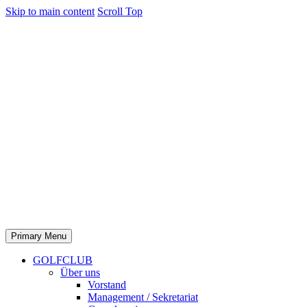
Skip to main content
Scroll Top
Primary Menu
GOLFCLUB
Über uns
Vorstand
Management / Sekretariat