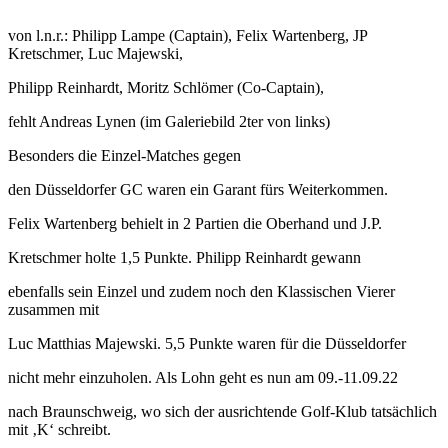
von l.n.r.: Philipp Lampe (Captain), Felix Wartenberg, JP
Kretschmer, Luc Majewski,
Philipp Reinhardt, Moritz Schlömer (Co-Captain),
fehlt Andreas Lynen (im Galeriebild 2ter von links)
Besonders die Einzel-Matches gegen
den Düsseldorfer GC waren ein Garant fürs Weiterkommen.
Felix Wartenberg behielt in 2 Partien die Oberhand und J.P.
Kretschmer holte 1,5 Punkte. Philipp Reinhardt gewann
ebenfalls sein Einzel und zudem noch den Klassischen Vierer
zusammen mit
Luc Matthias Majewski. 5,5 Punkte waren für die Düsseldorfer
nicht mehr einzuholen. Als Lohn geht es nun am 09.-11.09.22
nach Braunschweig, wo sich der ausrichtende Golf-Klub tatsächlich
mit ‚K‘ schreibt.