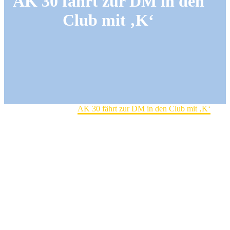
AK 30 fährt zur DM in den
Club mit ‚K‘
Home
Clubintern
AK 30 fährt zur DM in den Club mit ‚K‘