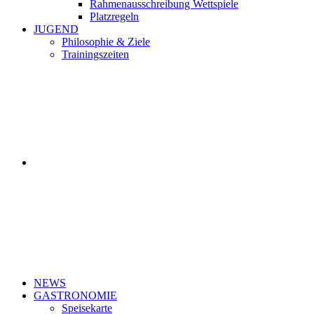
Rahmenausschreibung Wettspiele
Platzregeln
JUGEND
Philosophie & Ziele
Trainingszeiten
NEWS
GASTRONOMIE
Speisekarte