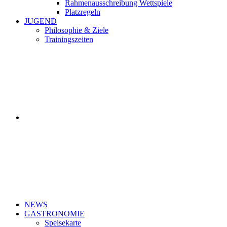
Rahmenausschreibung Wettspiele
Platzregeln
JUGEND
Philosophie & Ziele
Trainingszeiten
NEWS
GASTRONOMIE
Speisekarte