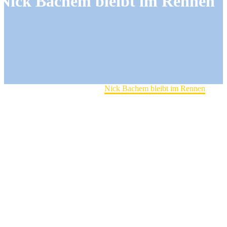
Nick Bachem bleibt im Rennen
Home
Herrenmannschaft
Nick Bachem bleibt im Rennen