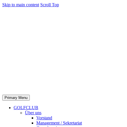
Skip to main content
Scroll Top
Primary Menu
GOLFCLUB
Über uns
Vorstand
Management / Sekretariat