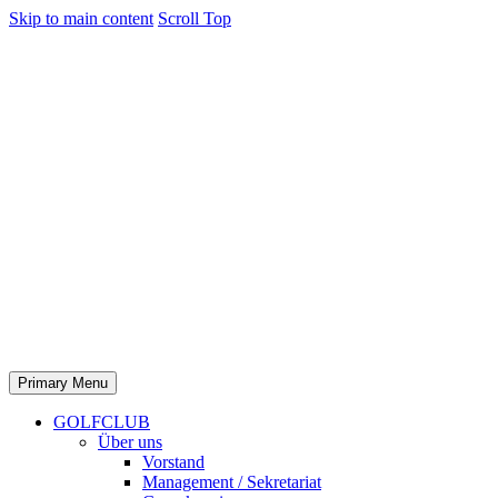
Skip to main content
Scroll Top
Primary Menu
GOLFCLUB
Über uns
Vorstand
Management / Sekretariat