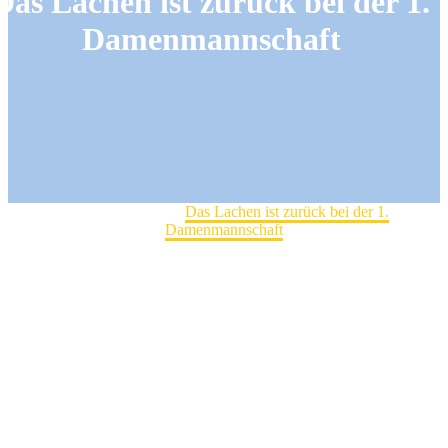
Das Lachen ist zurück bei der 1.
Damenmannschaft
Home
Spitzensport
Das Lachen ist zurück bei der 1.
Damenmannschaft