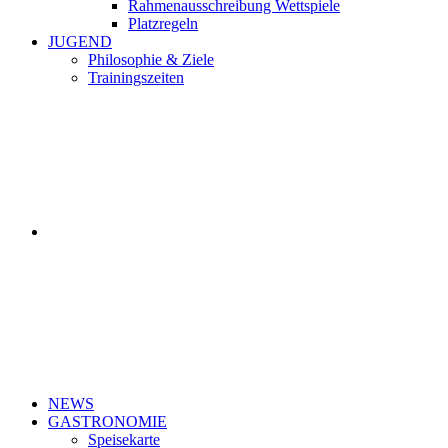
Rahmenausschreibung Wettspiele
Platzregeln
JUGEND
Philosophie & Ziele
Trainingszeiten
NEWS
GASTRONOMIE
Speisekarte