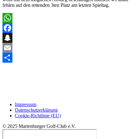
fehlen auf den rettenden 3ten Platz am letzten Spieltag.
WhatsApp
Facebook
Snapchat
Email
Teilen
Impressum
Datenschutzerklärung
Cookie-Richtlinie (EU)
© 2025 Marienburger Golf-Club e.V.