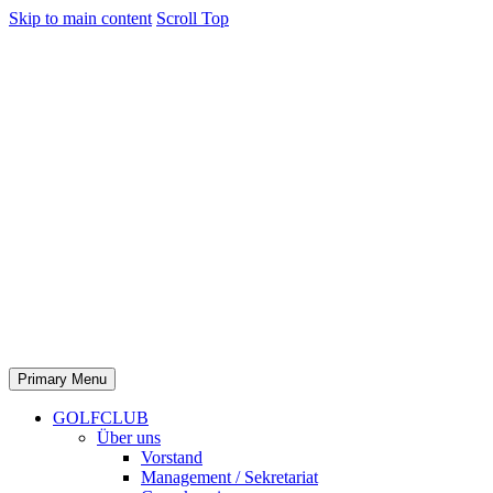
Skip to main content
Scroll Top
Primary Menu
GOLFCLUB
Über uns
Vorstand
Management / Sekretariat