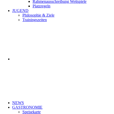
Rahmenausschreibung Wettspiele
Platzregeln
JUGEND
Philosophie & Ziele
Trainingszeiten
NEWS
GASTRONOMIE
Speisekarte