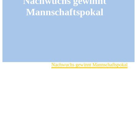
Nachwuchs gewinnt
Mannschaftspokal
Home
Club-Turniere
Nachwuchs gewinnt Mannschaftspokal