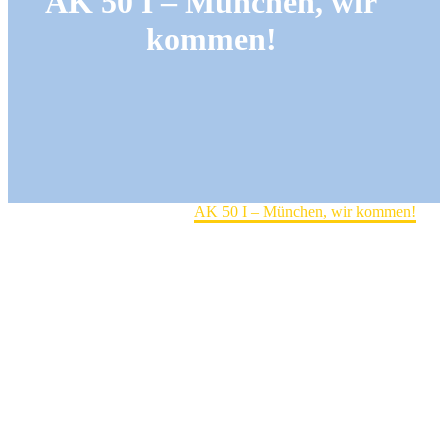
AK 50 I – München, wir
kommen!
Home
Herrenmannschaft
AK 50 I – München, wir kommen!