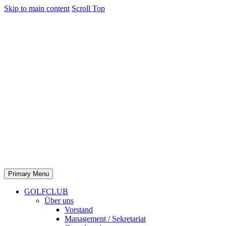
Skip to main content
Scroll Top
Primary Menu
GOLFCLUB
Über uns
Vorstand
Management / Sekretariat