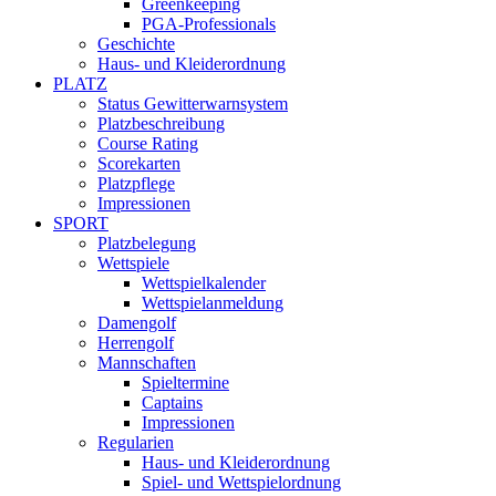
Greenkeeping
PGA-Professionals
Geschichte
Haus- und Kleiderordnung
PLATZ
Status Gewitterwarnsystem
Platzbeschreibung
Course Rating
Scorekarten
Platzpflege
Impressionen
SPORT
Platzbelegung
Wettspiele
Wettspielkalender
Wettspielanmeldung
Damengolf
Herrengolf
Mannschaften
Spieltermine
Captains
Impressionen
Regularien
Haus- und Kleiderordnung
Spiel- und Wettspielordnung