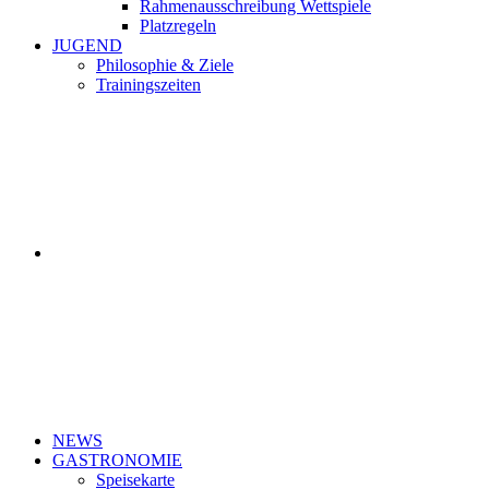
Rahmenausschreibung Wettspiele
Platzregeln
JUGEND
Philosophie & Ziele
Trainingszeiten
NEWS
GASTRONOMIE
Speisekarte