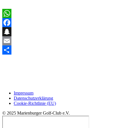
WhatsApp
Facebook
Snapchat
Email
Teilen
Impressum
Datenschutzerklärung
Cookie-Richtlinie (EU)
© 2025 Marienburger Golf-Club e.V.