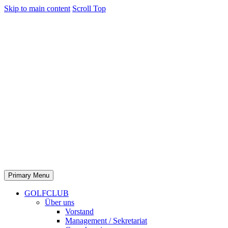
Skip to main content
Scroll Top
Primary Menu
GOLFCLUB
Über uns
Vorstand
Management / Sekretariat