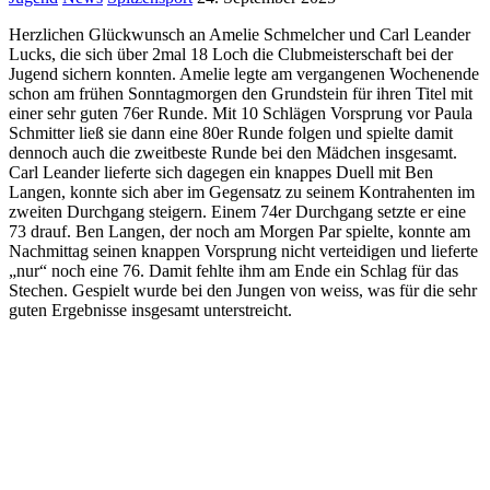
Herzlichen Glückwunsch an Amelie Schmelcher und Carl Leander
Lucks, die sich über 2mal 18 Loch die Clubmeisterschaft bei der
Jugend sichern konnten. Amelie legte am vergangenen Wochenende
schon am frühen Sonntagmorgen den Grundstein für ihren Titel mit
einer sehr guten 76er Runde. Mit 10 Schlägen Vorsprung vor Paula
Schmitter ließ sie dann eine 80er Runde folgen und spielte damit
dennoch auch die zweitbeste Runde bei den Mädchen insgesamt.
Carl Leander lieferte sich dagegen ein knappes Duell mit Ben
Langen, konnte sich aber im Gegensatz zu seinem Kontrahenten im
zweiten Durchgang steigern. Einem 74er Durchgang setzte er eine
73 drauf. Ben Langen, der noch am Morgen Par spielte, konnte am
Nachmittag seinen knappen Vorsprung nicht verteidigen und lieferte
„nur“ noch eine 76. Damit fehlte ihm am Ende ein Schlag für das
Stechen. Gespielt wurde bei den Jungen von weiss, was für die sehr
guten Ergebnisse insgesamt unterstreicht.