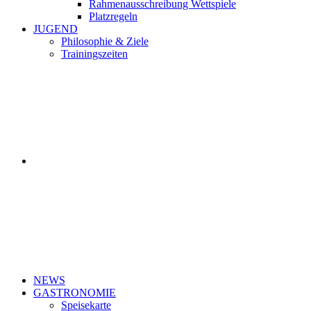
Rahmenausschreibung Wettspiele
Platzregeln
JUGEND
Philosophie & Ziele
Trainingszeiten
NEWS
GASTRONOMIE
Speisekarte