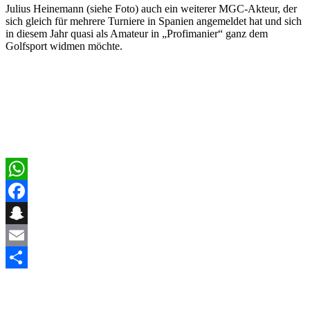
Julius Heinemann (siehe Foto) auch ein weiterer MGC-Akteur, der
sich gleich für mehrere Turniere in Spanien angemeldet hat und sich
in diesem Jahr quasi als Amateur in „Profimanier“ ganz dem
Golfsport widmen möchte.
WhatsApp
Facebook
Snapchat
Email
Teilen