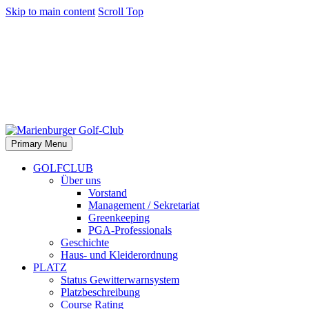
Skip to main content
Scroll Top
Primary Menu
GOLFCLUB
Über uns
Vorstand
Management / Sekretariat
Greenkeeping
PGA-Professionals
Geschichte
Haus- und Kleiderordnung
PLATZ
Status Gewitterwarnsystem
Platzbeschreibung
Course Rating