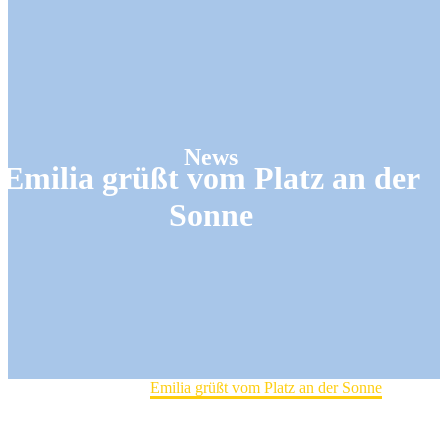
News
Emilia grüßt vom Platz an der
Sonne
Home
News
Emilia grüßt vom Platz an der Sonne