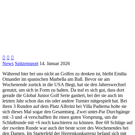



News
Spitzensport
14. Januar 2026
Während hier bei uns nicht an Golfen zu denken ist, bleibt Emilia
Omander im spanischen Marbella am Ball. Bevor sie am
Wochenende zurück in die USA fliegt, hat sie den Jahreswechsel
genutzt, um sich in Form zu halten. Da traf es sich gut, dass dort
gerade die Global Junior Golf Serie gastiert, bei der sie auch im
letzten Jahr schon das ein oder andere Turnier mitgespielt hat. Bei
ihren 3 Runden auf dem Platz Alferini bei Villa Padierna holte sie
sich dieses Mal sogar den Gesamtsieg. Zwei unter-Par Durchgänge
mit -3 und -4 verschafften ihr einen guten Vorsprung, um die
Schlußrunde mit +6 noch kaschieren zu können. Ihre 69 Schläge auf
der zweiten Runde war auch der beste score des Wochenendes bei
den Damen. Im Starterfeld der Herrenkonkurrenz befand sich mit