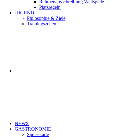
Rahmenausschreibung Wettspiele
Platzregeln
JUGEND
Philosophie & Ziele
Trainingszeiten
NEWS
GASTRONOMIE
Speisekarte