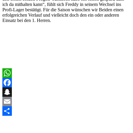
ich da mithalten kann“, fühlt sich Freddy in seinem Wechsel ins
Profi-Lager bestätigt. Für die Saison wünschen wir Beiden einen
erfolgreichen Verlauf und vielleicht doch den ein oder anderen
Einsatz bei den 1. Herren.
WhatsApp
Facebook
Snapchat
Email
Teilen