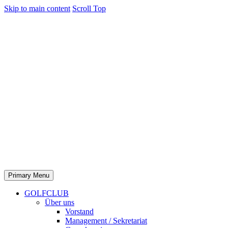
Skip to main content
Scroll Top
Primary Menu
GOLFCLUB
Über uns
Vorstand
Management / Sekretariat