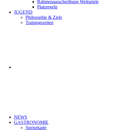
Rahmenausschreibung Wettspiele
Platzregeln
JUGEND
Philosophie & Ziele
Trainingszeiten
NEWS
GASTRONOMIE
Speisekarte