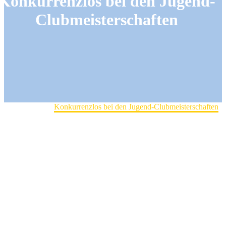
Konkurrenzlos bei den Jugend-
Clubmeisterschaften
Home
Jugend
Konkurrenzlos bei den Jugend-Clubmeisterschaften