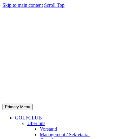
Skip to main content
Scroll Top
Primary Menu
GOLFCLUB
Über uns
Vorstand
Management / Sekretariat