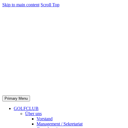
Skip to main content
Scroll Top
Primary Menu
GOLFCLUB
Über uns
Vorstand
Management / Sekretariat