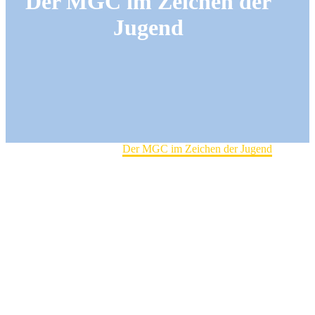
Der MGC im Zeichen der
Jugend
Home
Allgemein
Der MGC im Zeichen der Jugend