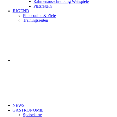
Rahmenausschreibung Wettspiele
Platzregeln
JUGEND
Philosophie & Ziele
Trainingszeiten
NEWS
GASTRONOMIE
Speisekarte