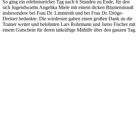
So ging ein erlebnisreicher Tag nach 6 Stunden zu Ende, für den
sich Jugendwartin Angelika Miele mit einem dicken Blumenstrauß
insbesondere bei Frau Dr. Limmroth und bei Frau Dr. Dröge-
Dreiner bedankte. Die wiederum gaben einen großen Dank an die
Trainer weiter und belohnten Lars Rohrmann und Jarno Fischer mit
einem Gutschein für deren tatkräftige Mithilfe über den ganzen Tag.